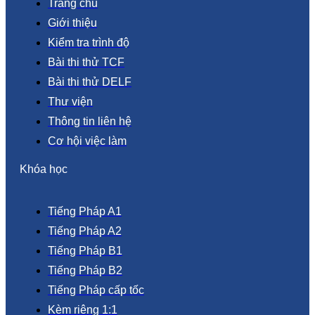
Trang chủ
Giới thiệu
Kiểm tra trình độ
Bài thi thử TCF
Bài thi thử DELF
Thư viện
Thông tin liên hệ
Cơ hội việc làm
Khóa học
Tiếng Pháp A1
Tiếng Pháp A2
Tiếng Pháp B1
Tiếng Pháp B2
Tiếng Pháp cấp tốc
Kèm riêng 1:1