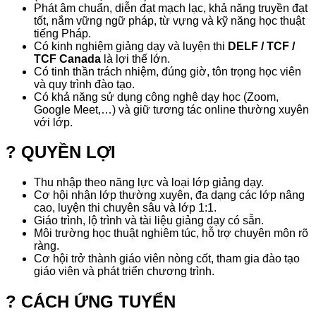
Phát âm chuẩn, diễn đạt mạch lạc, khả năng truyền đạt
tốt, nắm vững ngữ pháp, từ vựng và kỹ năng học thuật
tiếng Pháp.
Có kinh nghiệm giảng dạy và luyện thi
DELF / TCF /
TCF Canada
là lợi thế lớn.
Có tinh thần trách nhiệm, đúng giờ, tôn trọng học viên
và quy trình đào tạo.
Có khả năng sử dụng công nghệ dạy học (Zoom,
Google Meet,…) và giữ tương tác online thường xuyên
với lớp.
? QUYỀN LỢI
Thu nhập theo năng lực và loại lớp giảng dạy.
Cơ hội nhận lớp thường xuyên, đa dạng các lớp nâng
cao, luyện thi chuyên sâu và lớp 1:1.
Giáo trình, lộ trình và tài liệu giảng dạy có sẵn.
Môi trường học thuật nghiêm túc, hỗ trợ chuyên môn rõ
ràng.
Cơ hội trở thành giáo viên nòng cốt, tham gia đào tạo
giáo viên và phát triển chương trình.
? CÁCH ỨNG TUYỂN