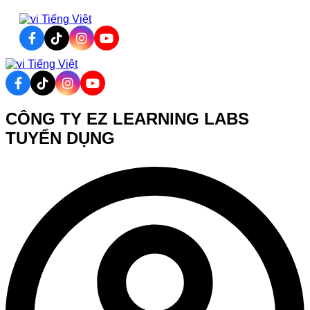
Tiếng Việt
Tiếng Việt
CÔNG TY EZ LEARNING LABS
TUYỂN DỤNG