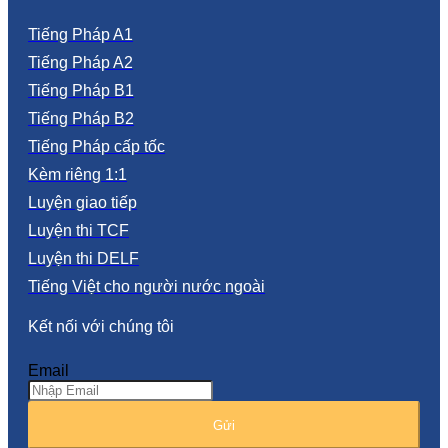
Tiếng Pháp A1
Tiếng Pháp A2
Tiếng Pháp B1
Tiếng Pháp B2
Tiếng Pháp cấp tốc
Kèm riêng 1:1
Luyện giao tiếp
Luyện thi TCF
Luyện thi DELF
Tiếng Việt cho người nước ngoài
Kết nối với chúng tôi
Email
Gửi