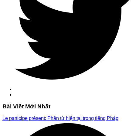
Bài Viết Mới Nhất
Le participe présent: Phân từ hiện tại trong tiếng Pháp