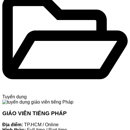
Tuyển dụng
GIÁO VIÊN TIẾNG PHÁP
Địa điểm:
TP.HCM / Online
Hình thức:
Full-time / Part-time