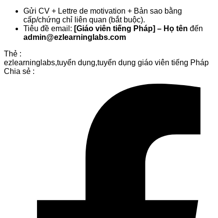
Gửi CV + Lettre de motivation + Bản sao bằng
cấp/chứng chỉ liên quan (bắt buộc).
Tiêu đề email:
[Giáo viên tiếng Pháp] – Họ tên
đến
admin@ezlearninglabs.com
Thẻ :
ezlearninglabs
,
tuyển dụng
,
tuyển dụng giáo viên tiếng Pháp
Chia sẻ :