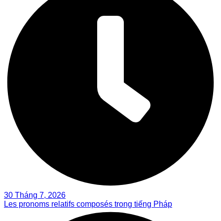
30 Tháng 7, 2026
Les pronoms relatifs composés trong tiếng Pháp