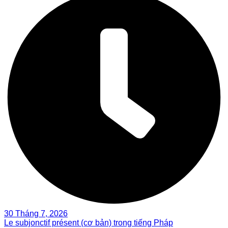
30 Tháng 7, 2026
Le subjonctif présent (cơ bản) trong tiếng Pháp