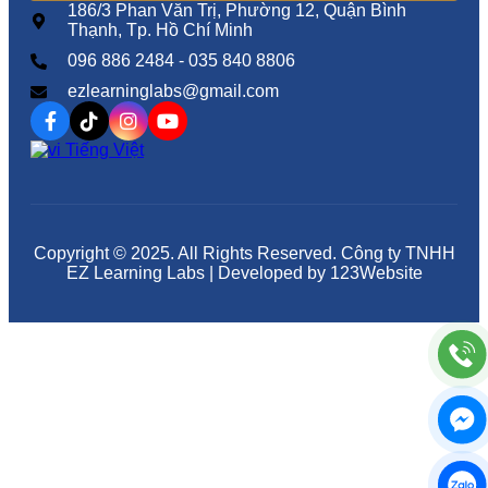
186/3 Phan Văn Trị, Phường 12, Quận Bình
Thạnh, Tp. Hồ Chí Minh
096 886 2484 - 035 840 8806
ezlearninglabs@gmail.com
Tiếng Việt
Copyright © 2025. All Rights Reserved. Công ty TNHH
EZ Learning Labs | Developed by 123Website