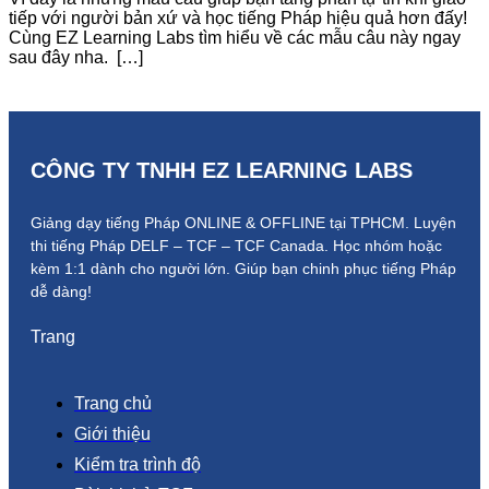
tiếp với người bản xứ và học tiếng Pháp hiệu quả hơn đấy!
Cùng EZ Learning Labs tìm hiểu về các mẫu câu này ngay
sau đây nha. […]
CÔNG TY TNHH EZ LEARNING LABS
Giảng dạy tiếng Pháp ONLINE & OFFLINE tại TPHCM. Luyện
thi tiếng Pháp DELF – TCF – TCF Canada.
Học nhóm hoặc
kèm 1:1 dành cho người lớn.
Giúp bạn chinh phục tiếng Pháp
dễ dàng!
Trang
Trang chủ
Giới thiệu
Kiểm tra trình độ