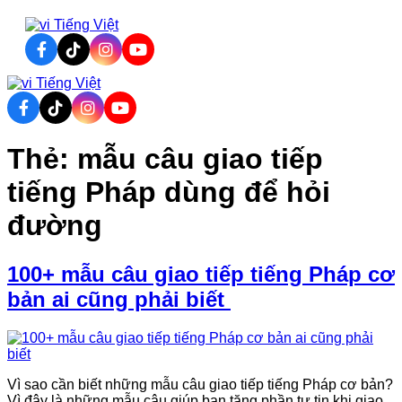
Tiếng Việt
Tiếng Việt
Thẻ:
mẫu câu giao tiếp
tiếng Pháp dùng để hỏi
đường
100+ mẫu câu giao tiếp tiếng Pháp cơ
bản ai cũng phải biết
Vì sao cần biết những mẫu câu giao tiếp tiếng Pháp cơ bản?
Vì đây là những mẫu câu giúp bạn tăng phần tự tin khi giao