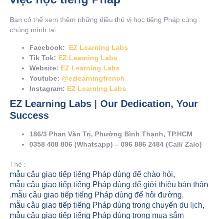
Bạn có thể xem thêm những điều thú vị học tiếng Pháp cùng
chúng mình tại:
Facebook:
EZ Learning Labs
Tik Tok:
EZ Learning Labs
Website:
EZ Learning Labs
Youtube:
@ezlearningfrench
Instagram:
EZ Learning Labs
EZ Learning Labs | Our Dedication, Your
Success
186/3 Phan Văn Trị, Phường Bình Thạnh, TP.HCM
0358 408 806 (Whatsapp) – 096 886 2484 (Call/ Zalo)
Thẻ :
mẫu câu giao tiếp tiếng Pháp dùng để chào hỏi
,
mẫu câu giao tiếp tiếng Pháp dùng để giới thiệu bản thân
,
mẫu câu giao tiếp tiếng Pháp dùng để hỏi đường
,
mẫu câu giao tiếp tiếng Pháp dùng trong chuyến du lịch
,
mẫu câu giao tiếp tiếng Pháp dùng trong mua sắm