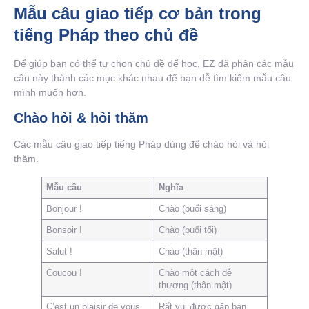
Mẫu câu giao tiếp cơ bản trong
tiếng Pháp theo chủ đề
Để giúp bạn có thể tự chọn chủ đề để học, EZ đã phân các mẫu
câu này thành các mục khác nhau để bạn dễ tìm kiếm mẫu câu
mình muốn hơn.
Chào hỏi & hỏi thăm
Các mẫu câu giao tiếp tiếng Pháp dùng để chào hỏi và hỏi
thăm.
Mẫu câu
Nghĩa
Bonjour !
Chào (buổi sáng)
Bonsoir !
Chào (buổi tối)
Salut !
Chào (thân mật)
Coucou !
Chào một cách dễ
thương (thân mật)
C’est un plaisir de vous
Rất vui được gặp bạn