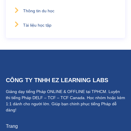
Thông tin du học
Tài liệu học tập
CÔNG TY TNHH EZ LEARNING LABS
Giảng dạy tiếng Pháp ONLINE & OFFLINE tại TPHCM. Luyện
thi tiếng Pháp DELF – TCF – TCF Canada.
Học nhóm hoặc kèm
1:1 dành cho người lớn.
Giúp bạn chinh phục tiếng Pháp dễ
dàng!
Trang