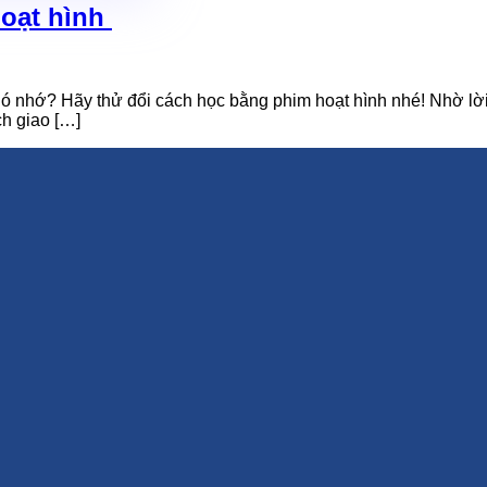
hoạt hình
 nhớ? Hãy thử đổi cách học bằng phim hoạt hình nhé! Nhờ lời 
ch giao […]