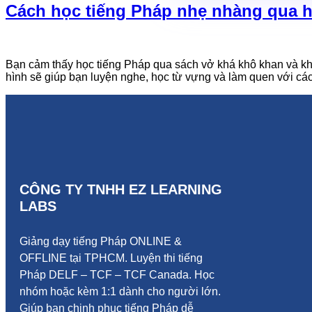
Cách học tiếng Pháp nhẹ nhàng qua 
Bạn cảm thấy học tiếng Pháp qua sách vở khá khô khan và khó
hình sẽ giúp bạn luyện nghe, học từ vựng và làm quen với cá
CÔNG TY TNHH EZ LEARNING
LABS
Giảng dạy tiếng Pháp ONLINE &
OFFLINE tại TPHCM. Luyện thi tiếng
Pháp DELF – TCF – TCF Canada.
Học
nhóm hoặc kèm 1:1 dành cho người lớn.
Giúp bạn chinh phục tiếng Pháp dễ