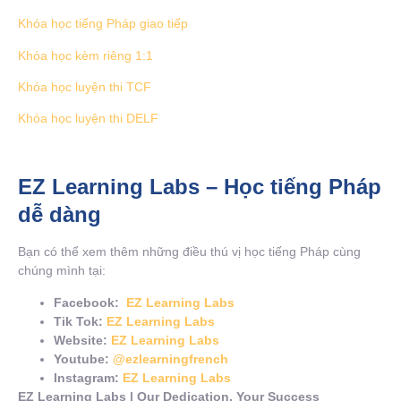
Khóa học tiếng Pháp giao tiếp
Khóa học kèm riêng 1:1
Khóa học luyện thi TCF
Khóa học luyện thi DELF
EZ Learning Labs – Học tiếng Pháp
dễ dàng
Bạn có thể xem thêm những điều thú vị học tiếng Pháp cùng
chúng mình tại:
Facebook:
EZ Learning Labs
Tik Tok:
EZ Learning Labs
Website:
EZ Learning Labs
Youtube:
@ezlearningfrench
Instagram:
EZ Learning Labs
EZ Learning Labs | Our Dedication, Your Success