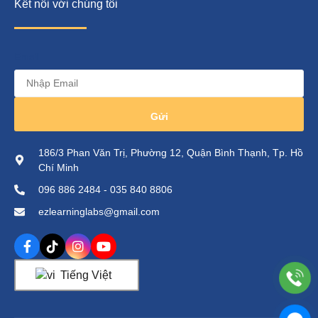
Kết nối với chúng tôi
Email
Gửi
186/3 Phan Văn Trị, Phường 12, Quận Bình Thạnh, Tp. Hồ
Chí Minh
096 886 2484 - 035 840 8806
ezlearninglabs@gmail.com
Tiếng Việt