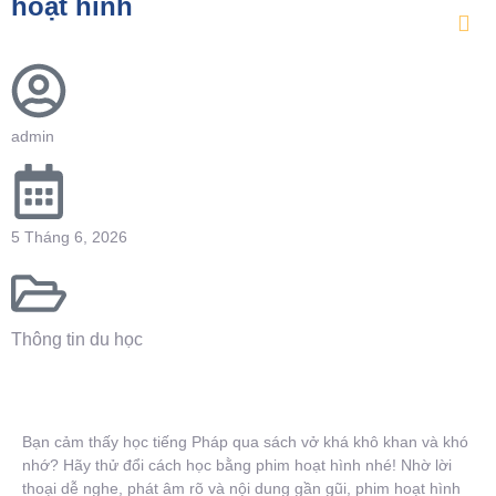
hoạt hình
admin
5 Tháng 6, 2026
Thông tin du học
Bạn cảm thấy học tiếng Pháp qua sách vở khá khô khan và khó
nhớ? Hãy thử đổi cách học bằng phim hoạt hình nhé! Nhờ lời
thoại dễ nghe, phát âm rõ và nội dung gần gũi, phim hoạt hình