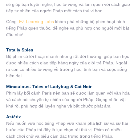
sẽ giúp bạn luyện nghe, học từ vựng và làm quen với cách giao
tiếp tự nhiên của người Pháp một cách thú vị hơn.
Cùng
EZ Learning Labs
khám phá những bộ phim hoạt hình
tiếng Pháp quen thuộc, dễ nghe và phù hợp cho người mới bắt
đầu nhé!
Totally Spies
Bộ phim có lời thoại nhanh nhưng rất đời thường, giúp bạn học
được nhiều cách giao tiếp hằng ngày của giới trẻ Pháp. Ngoài
ra còn có nhiều từ vựng về trường học, tình bạn và cuộc sống
hiện đại.
Miraculous: Tales of Ladybug & Cat Noir
Phim lấy bối cảnh Paris nên bạn sẽ được làm quen với văn hóa
và cách nói chuyện tự nhiên của người Pháp. Giọng nhân vật
khá rõ, phù hợp để luyện nghe và bắt chước phát âm.
Astérix
Nếu muốn vừa học tiếng Pháp vừa khám phá lịch sử và sự hài
hước của Pháp thì đây là lựa chọn rất thú vị. Phim có nhiều
cách chơi chữ và biểu cảm đặc trưng trong tiếng Pháp.