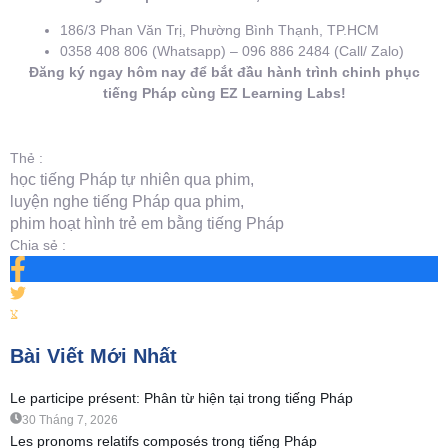
186/3 Phan Văn Trị, Phường Bình Thạnh, TP.HCM
0358 408 806 (Whatsapp) – 096 886 2484 (Call/ Zalo)
Đăng ký ngay hôm nay để bắt đầu hành trình chinh phục
tiếng Pháp cùng EZ Learning Labs!
Thẻ :
học tiếng Pháp tự nhiên qua phim
,
luyện nghe tiếng Pháp qua phim
,
phim hoạt hình trẻ em bằng tiếng Pháp
Chia sẻ :
Bài Viết Mới Nhất
Le participe présent: Phân từ hiện tại trong tiếng Pháp
30 Tháng 7, 2026
Les pronoms relatifs composés trong tiếng Pháp