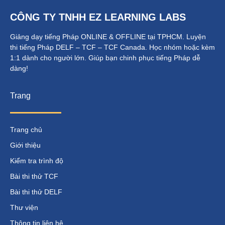
CÔNG TY TNHH EZ LEARNING LABS
Giảng dạy tiếng Pháp ONLINE & OFFLINE tại TPHCM. Luyện
thi tiếng Pháp DELF – TCF – TCF Canada.
Học nhóm hoặc kèm
1:1 dành cho người lớn.
Giúp bạn chinh phục tiếng Pháp dễ
dàng!
Trang
Trang chủ
Giới thiệu
Kiểm tra trình độ
Bài thi thử TCF
Bài thi thử DELF
Thư viện
Thông tin liên hệ