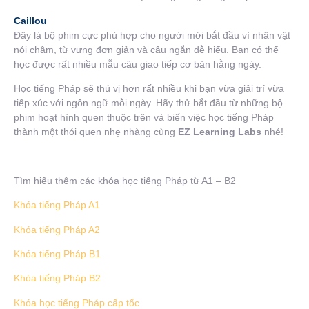
Caillou
Đây là bộ phim cực phù hợp cho người mới bắt đầu vì nhân vật
nói chậm, từ vựng đơn giản và câu ngắn dễ hiểu. Bạn có thể
học được rất nhiều mẫu câu giao tiếp cơ bản hằng ngày.
Học tiếng Pháp sẽ thú vị hơn rất nhiều khi bạn vừa giải trí vừa
tiếp xúc với ngôn ngữ mỗi ngày. Hãy thử bắt đầu từ những bộ
phim hoạt hình quen thuộc trên và biến việc học tiếng Pháp
thành một thói quen nhẹ nhàng cùng
EZ Learning Labs
nhé!
Tìm hiểu thêm các khóa học tiếng Pháp từ A1 – B2
Khóa tiếng Pháp A1
Khóa tiếng Pháp A2
Khóa tiếng Pháp B1
Khóa tiếng Pháp B2
Khóa học tiếng Pháp cấp tốc