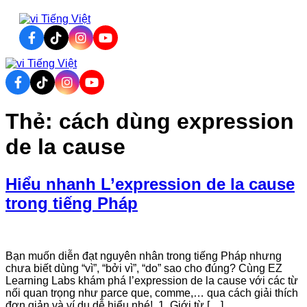
Tiếng Việt
Tiếng Việt
Thẻ:
cách dùng expression
de la cause
Hiểu nhanh L’expression de la cause
trong tiếng Pháp
Bạn muốn diễn đạt nguyên nhân trong tiếng Pháp nhưng
chưa biết dùng “vì”, “bởi vì”, “do” sao cho đúng? Cùng EZ
Learning Labs khám phá l’expression de la cause với các từ
nối quan trọng như parce que, comme,… qua cách giải thích
đơn giản và ví dụ dễ hiểu nhé! 1. Giới từ […]