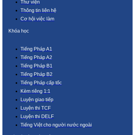
Thư viện
Thông tin liên hệ
Cơ hội việc làm
Khóa học
Tiếng Pháp A1
Tiếng Pháp A2
Tiếng Pháp B1
Tiếng Pháp B2
Tiếng Pháp cấp tốc
Kèm riêng 1:1
Luyện giao tiếp
Luyện thi TCF
Luyện thi DELF
Tiếng Việt cho người nước ngoài