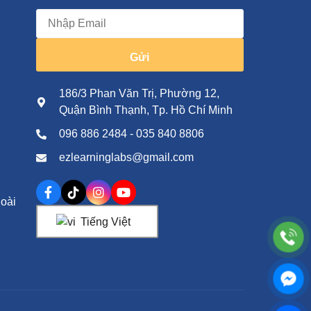
Gửi
186/3 Phan Văn Trị, Phường 12,
Quận Bình Thạnh, Tp. Hồ Chí Minh
096 886 2484 - 035 840 8806
ezlearninglabs@gmail.com
oài
Tiếng Việt