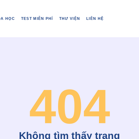
ÓA HỌC
TEST MIỄN PHÍ
THƯ VIỆN
LIÊN HỆ
404
Không tìm thấy trang