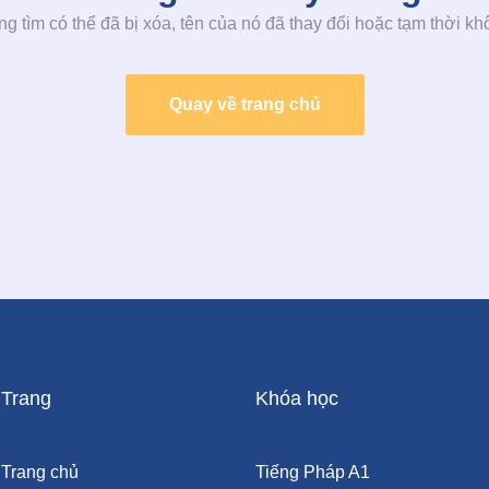
g tìm có thể đã bị xóa, tên của nó đã thay đổi hoặc tạm thời k
Quay về trang chủ
Trang
Khóa học
Trang chủ
Tiếng Pháp A1