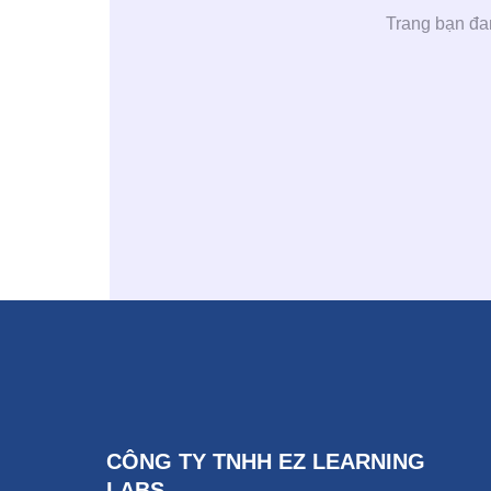
Trang bạn đan
CÔNG TY TNHH EZ LEARNING
LABS