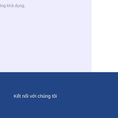
hông khả dụng.
Kết nối với chúng tôi
Email