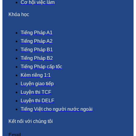
Cơ hội việc làm
Khóa học
Tiếng Pháp A1
Tiếng Pháp A2
Tiếng Pháp B1
Tiếng Pháp B2
Tiếng Pháp cấp tốc
Kèm riêng 1:1
Luyện giao tiếp
Luyện thi TCF
Luyện thi DELF
Tiếng Việt cho người nước ngoài
Kết nối với chúng tôi
Email