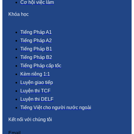
Cơ hội việc làm
Khóa học
Tiếng Pháp A1
Tiếng Pháp A2
Tiếng Pháp B1
Tiếng Pháp B2
Tiếng Pháp cấp tốc
Kèm riêng 1:1
Luyện giao tiếp
Luyện thi TCF
Luyện thi DELF
Tiếng Việt cho người nước ngoài
Kết nối với chúng tôi
Email