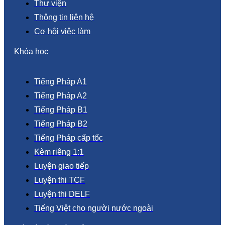
Thư viện
Thông tin liên hệ
Cơ hội việc làm
Khóa học
Tiếng Pháp A1
Tiếng Pháp A2
Tiếng Pháp B1
Tiếng Pháp B2
Tiếng Pháp cấp tốc
Kèm riêng 1:1
Luyện giao tiếp
Luyện thi TCF
Luyện thi DELF
Tiếng Việt cho người nước ngoài