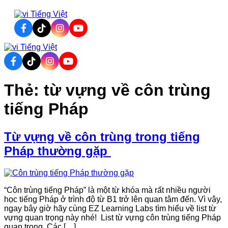
Tiếng Việt
Tiếng Việt
Thẻ:
từ vựng về côn trùng
tiếng Pháp
Từ vựng về côn trùng trong tiếng
Pháp thường gặp
“Côn trùng tiếng Pháp” là một từ khóa mà rất nhiều người
học tiếng Pháp ở trình độ từ B1 trở lên quan tâm đến. Vì vậy,
ngay bây giờ hãy cùng EZ Learning Labs tìm hiểu về list từ
vựng quan trọng này nhé! List từ vựng côn trùng tiếng Pháp
quan trọng Các […]