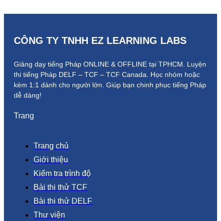
CÔNG TY TNHH EZ LEARNING LABS
Giảng dạy tiếng Pháp ONLINE & OFFLINE tại TPHCM. Luyện
thi tiếng Pháp DELF – TCF – TCF Canada.
Học nhóm hoặc
kèm 1:1 dành cho người lớn.
Giúp bạn chinh phục tiếng Pháp
dễ dàng!
Trang
Trang chủ
Giới thiệu
Kiểm tra trình độ
Bài thi thử TCF
Bài thi thử DELF
Thư viện