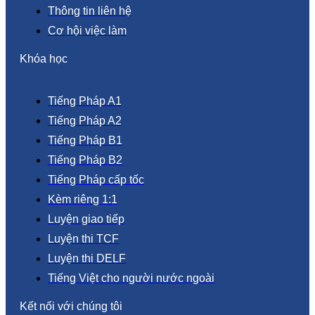
Thông tin liên hệ
Cơ hội việc làm
Khóa học
Tiếng Pháp A1
Tiếng Pháp A2
Tiếng Pháp B1
Tiếng Pháp B2
Tiếng Pháp cấp tốc
Kèm riêng 1:1
Luyện giao tiếp
Luyện thi TCF
Luyện thi DELF
Tiếng Việt cho người nước ngoài
Kết nối với chúng tôi