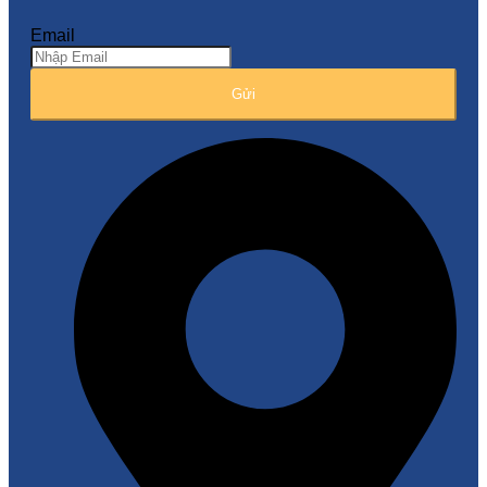
Email
Gửi