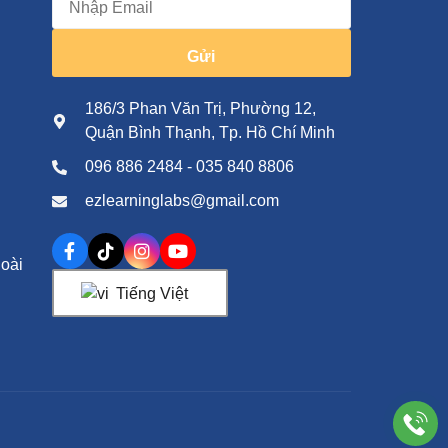
Gửi
186/3 Phan Văn Trị, Phường 12,
Quận Bình Thạnh, Tp. Hồ Chí Minh
096 886 2484 - 035 840 8806
ezlearninglabs@gmail.com
oài
Tiếng Việt