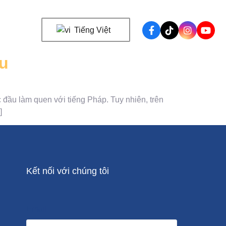
Tiếng Việt
ầu
 đầu làm quen với tiếng Pháp. Tuy nhiên, trên
]
Kết nối với chúng tôi
Email