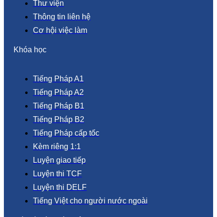
Thư viện
Thông tin liên hệ
Cơ hội việc làm
Khóa học
Tiếng Pháp A1
Tiếng Pháp A2
Tiếng Pháp B1
Tiếng Pháp B2
Tiếng Pháp cấp tốc
Kèm riêng 1:1
Luyện giao tiếp
Luyện thi TCF
Luyện thi DELF
Tiếng Việt cho người nước ngoài