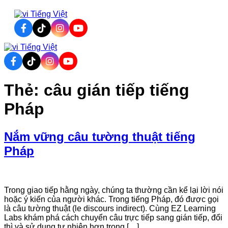
Tiếng Việt
Tiếng Việt
Thẻ:
câu gián tiếp tiếng
Pháp
Nắm vững câu tường thuật tiếng
Pháp
Trong giao tiếp hằng ngày, chúng ta thường cần kể lại lời nói
hoặc ý kiến của người khác. Trong tiếng Pháp, đó được gọi
là câu tường thuật (le discours indirect). Cùng EZ Learning
Labs khám phá cách chuyển câu trực tiếp sang gián tiếp, đổi
thì và sử dụng tự nhiên hơn trong […]