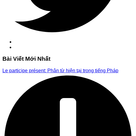
Bài Viết Mới Nhất
Le participe présent: Phân từ hiện tại trong tiếng Pháp