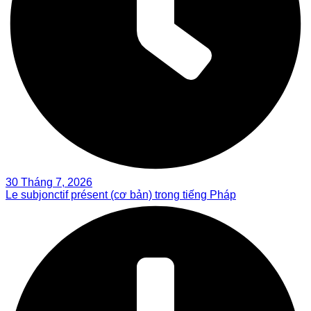
30 Tháng 7, 2026
Le subjonctif présent (cơ bản) trong tiếng Pháp