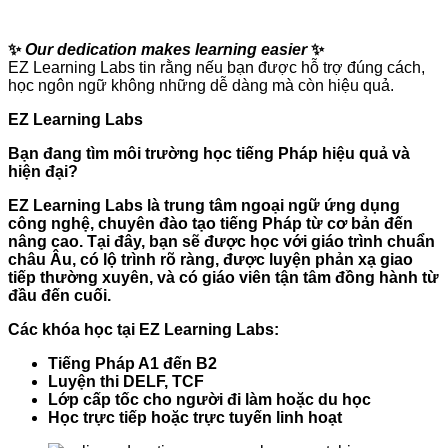
✨
Our dedication makes learning easier
✨
EZ Learning Labs tin rằng nếu bạn được hỗ trợ đúng cách,
học ngôn ngữ không những dễ dàng mà còn hiệu quả.
EZ Learning Labs
Bạn đang tìm môi trường học tiếng Pháp hiệu quả và
hiện đại?
EZ Learning Labs là trung tâm ngoại ngữ ứng dụng
công nghệ, chuyên đào tạo tiếng Pháp từ cơ bản đến
nâng cao. Tại đây, bạn sẽ được học với giáo trình chuẩn
châu Âu, có lộ trình rõ ràng, được luyện phản xạ giao
tiếp thường xuyên, và có giáo viên tận tâm đồng hành từ
đầu đến cuối.
Các khóa học tại EZ Learning Labs:
Tiếng Pháp A1 đến B2
Luyện thi DELF, TCF
Lớp cấp tốc cho người đi làm hoặc du học
Học trực tiếp hoặc trực tuyến linh hoạt