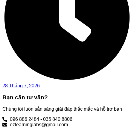
28 Tháng 7, 2026
Bạn cần tư vấn?
Chúng tôi luôn sẵn sàng giải đáp thắc mắc và hỗ trợ bạn
096 886 2484 - 035 840 8806
ezlearninglabs@gmail.com