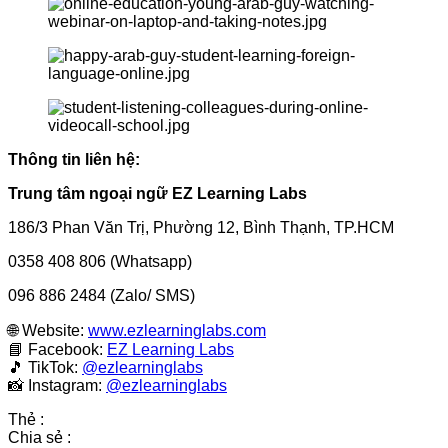
Thông tin liên hệ:
Trung tâm ngoại ngữ EZ Learning Labs
186/3 Phan Văn Trị, Phường 12, Bình Thạnh, TP.HCM
0358 408 806 (Whatsapp)
096 886 2484 (Zalo/ SMS)
🌐 Website:
www.ezlearninglabs.com
📘 Facebook:
EZ Learning Labs
🎵 TikTok:
@ezlearninglabs
📸 Instagram:
@ezlearninglabs
Thẻ :
Chia sẻ :