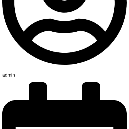
admin