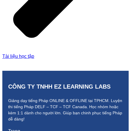
Tài liệu học tập
CÔNG TY TNHH EZ LEARNING LABS
Giảng dạy tiếng Pháp ONLINE & OFFLINE tại TPHCM. Luyện
thi tiếng Pháp DELF – TCF – TCF Canada.
Học nhóm hoặc
kèm 1:1 dành cho người lớn.
Giúp bạn chinh phục tiếng Pháp
dễ dàng!