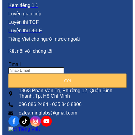
Kèm riêng 1:1
Luyện giao tiếp
Luyện thi TCF
Luyện thi DELF
Tiếng Việt cho người nước ngoài
Kết nối với chúng tôi
Email
Gửi
186/3 Phan Văn Trị, Phường 12, Quận Bình
Thạnh, Tp. Hồ Chí Minh
096 886 2484 - 035 840 8806
ezlearninglabs@gmail.com
Tiếng Việt