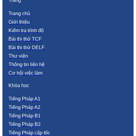
Trang
Trang chủ
Giới thiệu
Kiểm tra trình độ
Bài thi thử TCF
Bài thi thử DELF
Thư viện
Thông tin liên hệ
Cơ hội việc làm
Khóa học
Tiếng Pháp A1
Tiếng Pháp A2
Tiếng Pháp B1
Tiếng Pháp B2
Tiếng Pháp cấp tốc