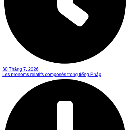
30 Tháng 7, 2026
Les pronoms relatifs composés trong tiếng Pháp