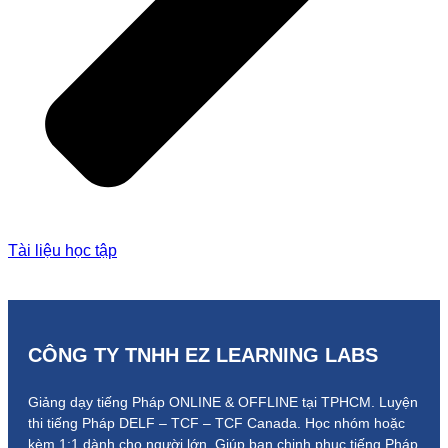
Tài liệu học tập
CÔNG TY TNHH EZ LEARNING LABS
Giảng dạy tiếng Pháp ONLINE & OFFLINE tại TPHCM. Luyện
thi tiếng Pháp DELF – TCF – TCF Canada.
Học nhóm hoặc
kèm 1:1 dành cho người lớn.
Giúp bạn chinh phục tiếng Pháp