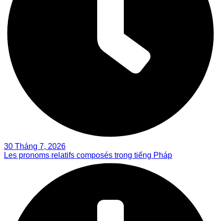
30 Tháng 7, 2026
Les pronoms relatifs composés trong tiếng Pháp