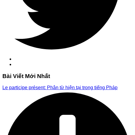
Bài Viết Mới Nhất
Le participe présent: Phân từ hiện tại trong tiếng Pháp