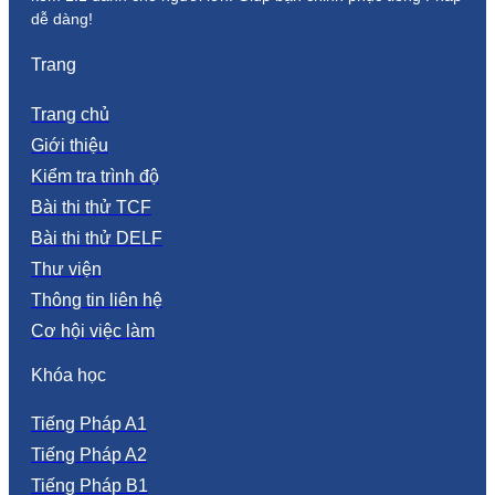
dễ dàng!
Trang
Trang chủ
Giới thiệu
Kiểm tra trình độ
Bài thi thử TCF
Bài thi thử DELF
Thư viện
Thông tin liên hệ
Cơ hội việc làm
Khóa học
Tiếng Pháp A1
Tiếng Pháp A2
Tiếng Pháp B1