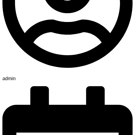
admin