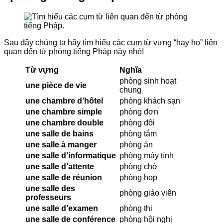
Sau đây chúng ta hãy tìm hiểu các cụm từ vựng “hay ho” liên
quan đến từ phòng tiếng Pháp này nhé!
Từ vựng
Nghĩa
phòng sinh hoạt
une pièce de vie
chung
une chambre d’hôtel
phòng khách sạn
une chambre simple
phòng đơn
une chambre double
phòng đôi
une salle de bains
phòng tắm
une salle à manger
phòng ăn
une salle d’informatique
phòng máy tính
une salle d’attente
phòng chờ
une salle de réunion
phòng họp
une salle des
phòng giáo viên
professeurs
une salle d’examen
phòng thi
une salle de conférence
phòng hội nghị