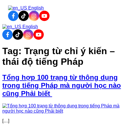
English
English
CONTACT
ARY
CONTACT
Tag:
Trạng từ chỉ ý kiến –
thái độ tiếng Pháp
Tổng hợp 100 trạng từ thông dụng
trong tiếng Pháp mà người học nào
cũng Phải biết
[…]