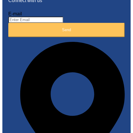
Connect with us
E-mail
Send