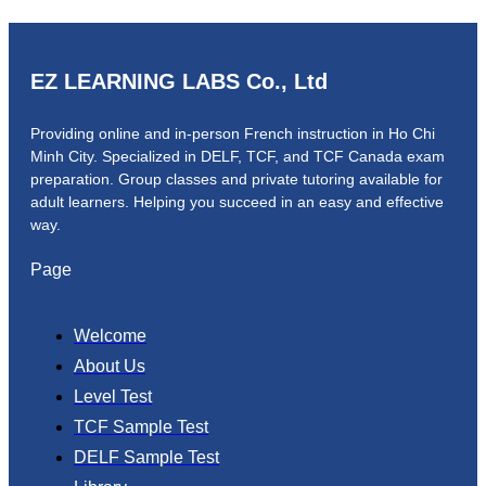
EZ LEARNING LABS Co., Ltd
Providing online and in-person French instruction in Ho Chi
Minh City. Specialized in DELF, TCF, and TCF Canada exam
preparation.
Group classes and private tutoring available for
adult learners.
Helping you succeed in an easy and effective
way.
Page
Welcome
About Us
Level Test
TCF Sample Test
DELF Sample Test