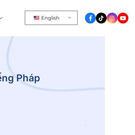
English
iếng Pháp