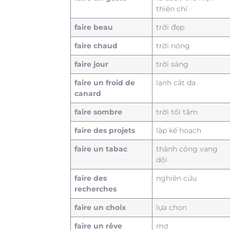
thiện chí
faire beau
trời đẹp
faire chaud
trời nóng
faire jour
trời sáng
faire un froid de
lạnh cắt da
canard
faire sombre
trời tối tăm
faire des projets
lập kế hoạch
faire un tabac
thành công vang
dội
faire des
nghiên cứu
recherches
faire un choix
lựa chọn
faire un rêve
mơ