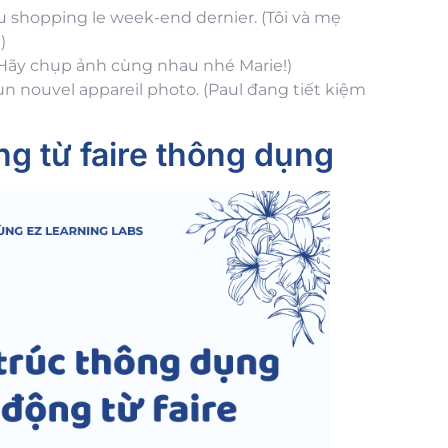
 shopping le week-end dernier. (Tôi và mẹ
i)
(Hãy chụp ảnh cùng nhau nhé Marie!)
 nouvel appareil photo. (Paul đang tiết kiệm
ng từ faire thông dụng