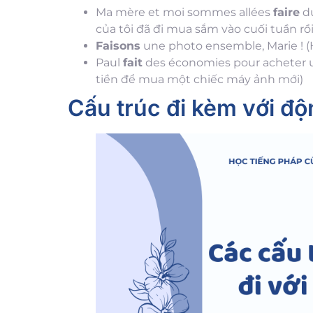
Ma mère et moi sommes allées
faire
du
của tôi đã đi mua sắm vào cuối tuần rồ
Faisons
une photo ensemble, Marie ! 
Paul
fait
des économies pour acheter un
tiền để mua một chiếc máy ảnh mới)
Cấu trúc đi kèm với độ