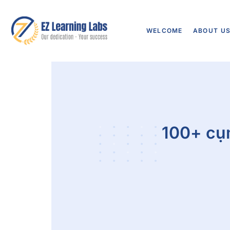
WELCOME
ABOUT U
100+ cụm