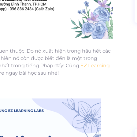
quen thuộc. Do nó xuất hiện trong hầu hết các
 nhiên nó còn được biết đến là một trong
nhất trong tiếng Pháp đấy! Cùng
EZ Learning
ire ngay bài học sau nhé!