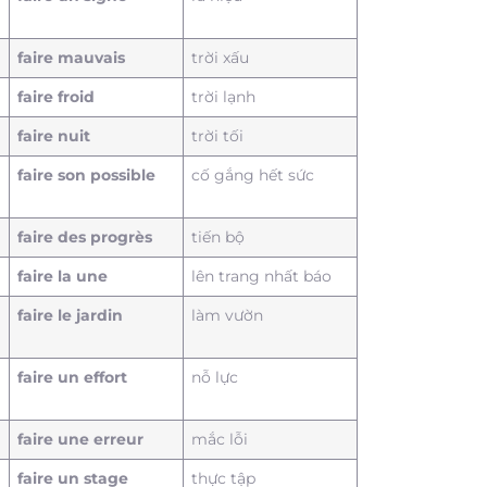
faire mauvais
trời xấu
faire froid
trời lạnh
faire nuit
trời tối
faire son possible
cố gắng hết sức
faire des progrès
tiến bộ
faire la une
lên trang nhất báo
faire le jardin
làm vườn
faire un effort
nỗ lực
faire une erreur
mắc lỗi
faire un stage
thực tập