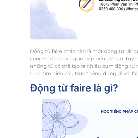
Động từ faire chắc hẳn là một động từ rất 
cuộc hội thoại và giao tiếp tiếng Pháp. Tuy
những từ có thể tạo ra nhiều cụm động từ 
Labs
tìm hiểu cấu trúc thông dụng đi với fa
Động từ faire là gì?