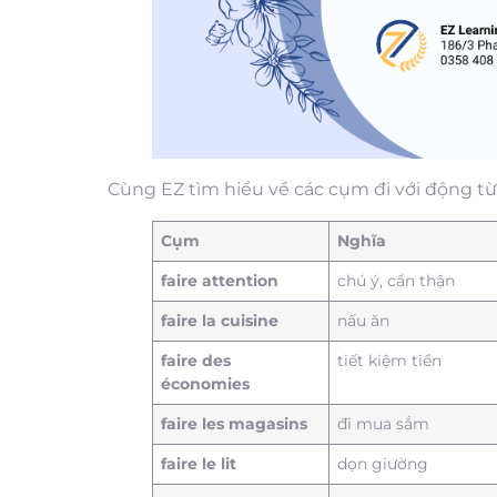
Cùng EZ tìm hiểu về các cụm đi với động từ
Cụm
Nghĩa
faire attention
chú ý, cẩn thận
faire la cuisine
nấu ăn
faire des
tiết kiệm tiền
économies
faire les magasins
đi mua sắm
faire le lit
dọn giường