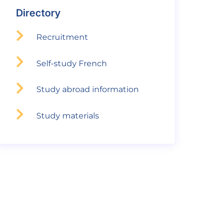
Directory
Recruitment
Self-study French
Study abroad information
Study materials