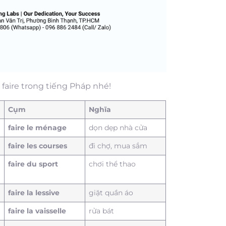
 faire trong tiếng Pháp nhé!
Cụm
Nghĩa
faire le ménage
dọn dẹp nhà cửa
faire les courses
đi chợ, mua sắm
faire du sport
chơi thể thao
faire la lessive
giặt quần áo
faire la vaisselle
rửa bát