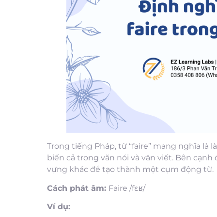
Trong tiếng Pháp, từ “faire” mang nghĩa là 
biến cả trong văn nói và văn viết. Bên cạnh
vựng khác để tạo thành một cụm động từ.
Cách phát âm:
Faire /fɛʁ/
Ví dụ: